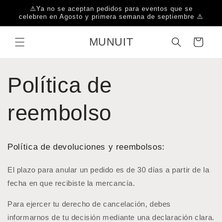
Ir
⚠️Ya no se aceptan pedidos para eventos que se
directamente
celebren en Agosto y primera semana de septiembre ⚠️
al contenido
MUNUIT
Carrito
Política de
reembolso
Política de devoluciones y reembolsos:
El plazo para anular un pedido es de 30 días a partir de la
fecha en que recibiste la mercancía.
Para ejercer tu derecho de cancelación, debes
informarnos de tu decisión mediante una declaración clara.